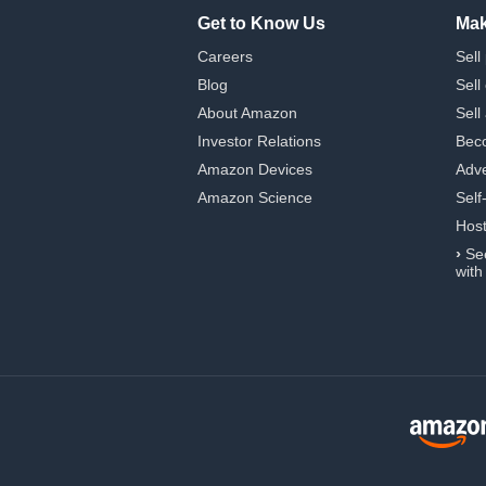
Get to Know Us
Mak
Careers
Sell
Blog
Sell
About Amazon
Sell
Investor Relations
Beco
Amazon Devices
Adve
Amazon Science
Self
Hos
›
Se
with