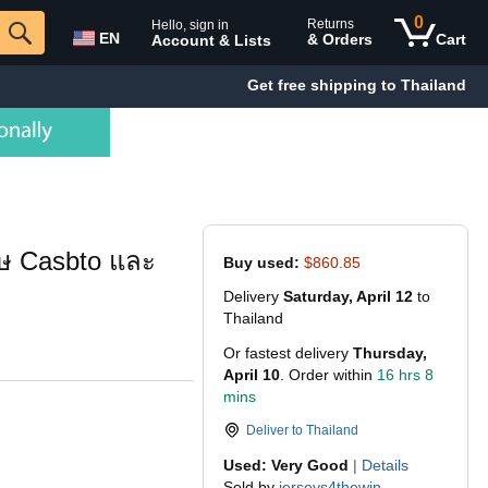
0
Returns
Hello, sign in
EN
& Orders
Cart
Account & Lists
Get free shipping to Thailand
ศษ Casbto และ
Buy used:
$860.85
Delivery
Saturday, April 12
to
Thailand
Or fastest delivery
Thursday,
April 10
. Order within
16 hrs 8
mins
Deliver to
Thailand
Used: Very Good
|
Details
Sold by
jerseys4thewin