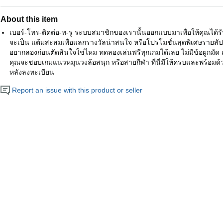
About this item
เบอร์-โทร-ติดต่อ-ท-รู ระบบสมาชิกของเรานั้นออกแบบมาเพื่อให้คุณได้รับส
จะเป็น แต้มสะสมเพื่อแลกรางวัลน่าสนใจ หรือโปรโมชั่นสุดพิเศษรายสัปดาห
อยากลองก่อนตัดสินใจใช่ไหม ทดลองเล่นฟรีทุกเกมได้เลย ไม่มีข้อผูกมัด เ
คุณจะชอบเกมแนวหมุนวงล้อสนุก หรือสายกีฬา ที่นี่มีให้ครบและพร้อม
หลังลงทะเบียน
Report an issue with this product or seller