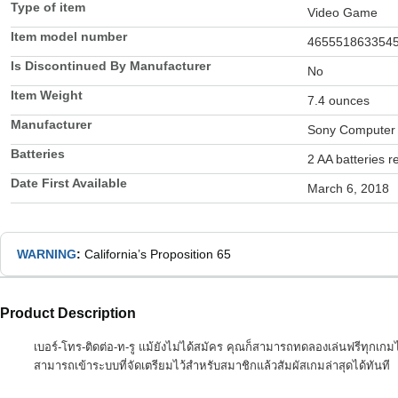
Type of item
Video Game
Item model number
465551863354
Is Discontinued By Manufacturer
No
Item Weight
7.4 ounces
Manufacturer
Sony Computer 
Batteries
2 AA batteries r
Date First Available
March 6, 2018
WARNING
:
California’s Proposition 65
Product Description
เบอร์-โทร-ติดต่อ-ท-รู แม้ยังไม่ได้สมัคร คุณก็สามารถทดลองเล่นฟรีทุก
สามารถเข้าระบบที่จัดเตรียมไว้สำหรับสมาชิกแล้วสัมผัสเกมล่าสุดได้ทันที