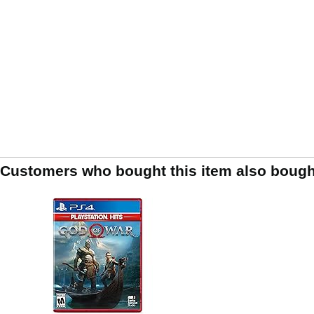
Customers who bought this item also bough