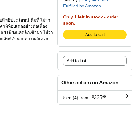
Fulfilled by Amazon
Only 1 left in stock - order
ิทธิประโยชน์เต็มที่ ไม่ว่า
soon.
์ที่อัปเดตอย่างต่อเนื่อง
ลย เพียงแค่คลิกเข้ามา ไม่ว่า
Add to cart
ด้วยสิทธิอำนวยความสะดวก
Add to List
Other sellers on Amazon
$
335
99
Used (4) from