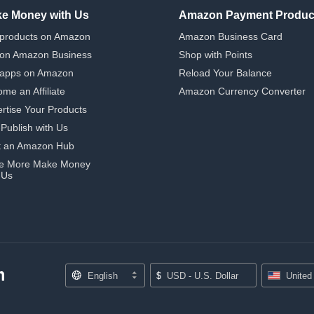
e Money with Us
Amazon Payment Produc
 products on Amazon
Amazon Business Card
 on Amazon Business
Shop with Points
 apps on Amazon
Reload Your Balance
me an Affiliate
Amazon Currency Converter
rtise Your Products
-Publish with Us
t an Amazon Hub
e More Make Money
 Us
English
$
USD - U.S. Dollar
United